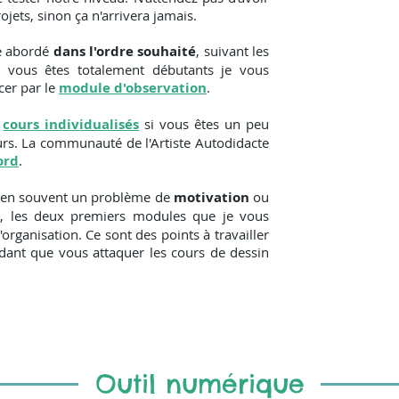
ojets, sinon ça n'arrivera jamais.
e abordé
dans l'ordre souhaité
, suivant les
Si vous êtes totalement débutants je vous
er par le
module d'observation
.
s
cours individualisés
si vous êtes un peu
rs. La communauté de l'Artiste Autodidacte
ord
.
ien souvent un problème de
motivation
ou
t
, les deux premiers modules que je vous
organisation. Ce sont des points à travailler
endant que vous attaquer les cours de dessin
Outil numérique