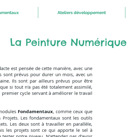
damentaux
Ateliers développement
La Peinture Numérique
acte est pensée de cette manière, avec une
s sont prévus pour durer un mois, avec un
ine. Ils sont par ailleurs prévus pour être
ique si tout n'a pas été totalement assimilé,
 premier cycle servant à améliorer le travail
modules
Fondamentaux
, comme ceux que
es
Projets
. Les fondamentaux sont les outils
ets. Les deux sont à travailler en parallèle,
s les projets sont ce qui apporte le sel à
 tester notre niveau. N'attendez pas d'avoir