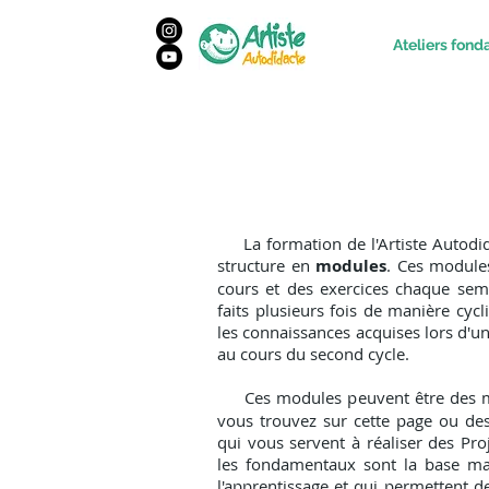
Ateliers fon
La formation de l'Artiste Autodid
structure en
modules
. Ces module
cours et des exercices chaque sema
faits plusieurs fois de manière cycl
les connaissances acquises lors d'un
au cours du second cycle.
Ces modules peuvent être des 
vous trouvez sur cette page ou d
qui vous servent à réaliser des Proj
les fondamentaux sont la base mai
l'apprentissage et qui permettent de