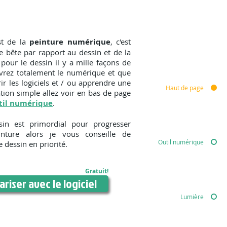
t de la
peinture numérique
, c'est
e bête par rapport au dessin et de la
ur le dessin il y a mille façons de
vrez totalement le numérique et que
r les logiciels et / ou apprendre une
Haut de page
tion simple allez voir en bas de page
util numérique
.
st primordial pour progresser
nture alors je vous conseille de
Outil numérique
e dessin en priorité.
Gratuit!
ariser avec le logiciel
Lumière