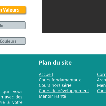
n Valeurs
du
 Couleurs
Plan du site
Accueil
Corr
Cours fondamentaux
Arch
Cours hors série
Men
Cours de développement
Cad
e qui vous
Manoir Hanté
on avec des
vre à votre