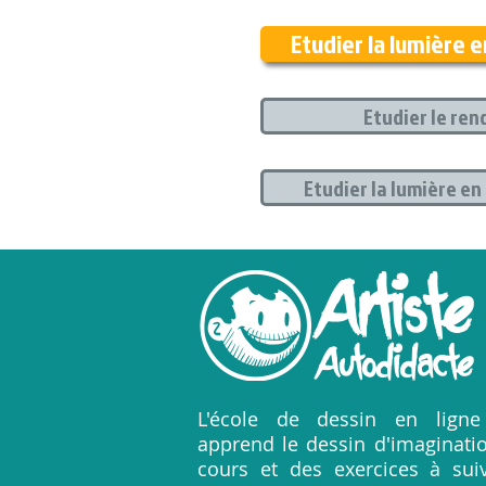
Etudier la lumière e
Etudier le ren
Etudier la lumière en
L'école de dessin en lign
apprend le dessin d'imaginati
cours et des exercices à sui