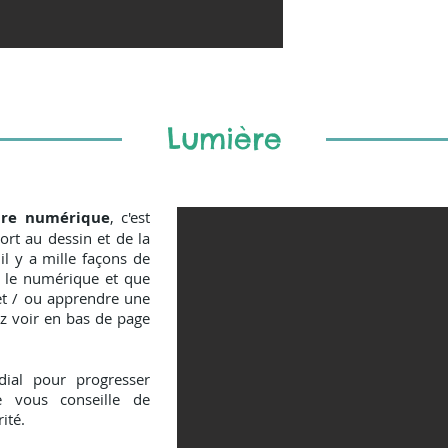
Lumière
ure numérique
, c'est
rt au dessin et de la
l y a mille façons de
t le numérique et que
 et / ou apprendre une
z voir en bas de page
l pour progresser
e vous conseille de
ité.