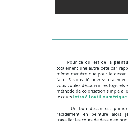
Pour ce qui est de la
peint
totalement une autre bête par rappo
même manière que pour le dessin i
faire.
Si vous découvrez totalemen
vous voulez découvrir les logiciels
méthode de colorisation simple alle
le cours
Intro à l'outil numérique
.
Un bon dessin est primordia
rapidement en peinture alors j
travailler les cours de dessin en prior