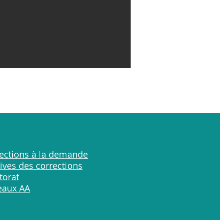
ections à la demande
ives des corrections
torat
eaux AA