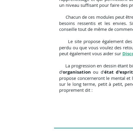
un niveau suffisant pour faire des pr
Chacun de ces modules peut êtr
besoins ressentis et les envies. 
conseille tout de même de commenc
Le site propose également de
perdu ou que vous voulez des retou
peut également vous aider sur
Disc
La progression en dessin étant b
d'
organisation
ou d'
état d'espri
propose concerneront le mental et l'
sur le long terme, petit à petit, p
proprement dit :